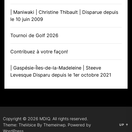
| Maniwaki | Christine Thibault | Disparue depuis
le 10 juin 2009
Tournoi de Golf 2026
Contribuez à votre façon!
| Gaspésie-Îles-de-la-Madeleine | Steeve
Levesque Disparu depuis le 1er octobre 2021
Copyright © 2026
MDIQ.
All rights reserved.
Theme: TheVoice By
Themeinwp.
Powered by
UP
↑
WordPress.