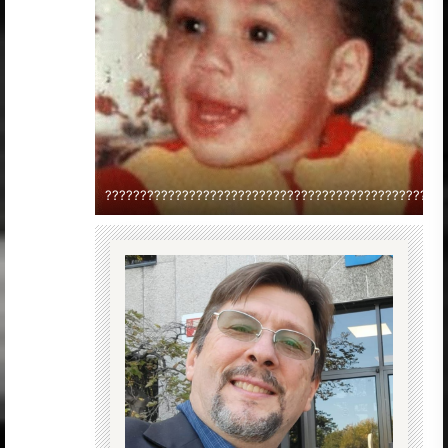
?????????????????????????????????????????????????