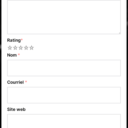
Rating
*
1
2
3
4
5
Nom
*
Courriel
*
Site web