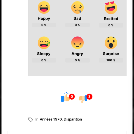
Happy
Sad
Excited
0
%
0
%
0
%
Sleepy
Angry
Surprise
0
%
0
%
100
%
0
3
In
Années 1970
,
Disparition