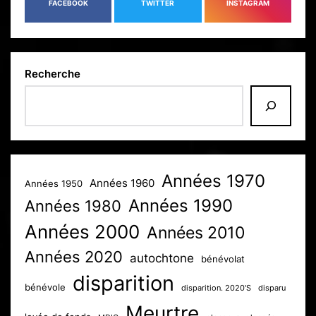
FACEBOOK
TWITTER
INSTAGRAM
Recherche
Années 1970
Années 1960
Années 1950
Années 1990
Années 1980
Années 2000
Années 2010
Années 2020
autochtone
bénévolat
disparition
bénévole
disparition. 2020'S
disparu
Meurtre