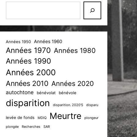
Années 1960
Années 1950
Années 1970
Années 1980
Années 1990
Années 2000
Années 2010
Années 2020
autochtone
bénévolat
bénévole
disparition
disparition. 2020'S
disparu
Meurtre
levée de fonds
MDIQ
plongeur
plongée
Recherches
SAR