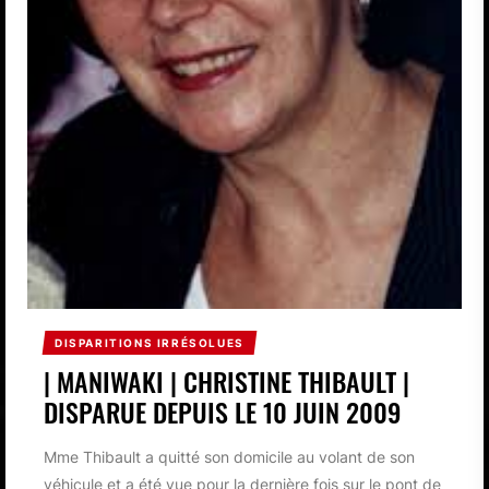
DISPARITIONS IRRÉSOLUES
| MANIWAKI | CHRISTINE THIBAULT |
DISPARUE DEPUIS LE 10 JUIN 2009
Mme Thibault a quitté son domicile au volant de son
véhicule et a été vue pour la dernière fois sur le pont de