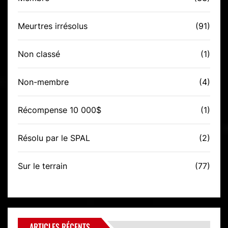
Meurtres irrésolus
(91)
Non classé
(1)
Non-membre
(4)
Récompense 10 000$
(1)
Résolu par le SPAL
(2)
Sur le terrain
(77)
ARTICLES RÉCENTS