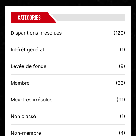
CATÉGORIES
Disparitions irrésolues
(120)
Intérêt général
(1)
Levée de fonds
(9)
Membre
(33)
Meurtres irrésolus
(91)
Non classé
(1)
Non-membre
(4)