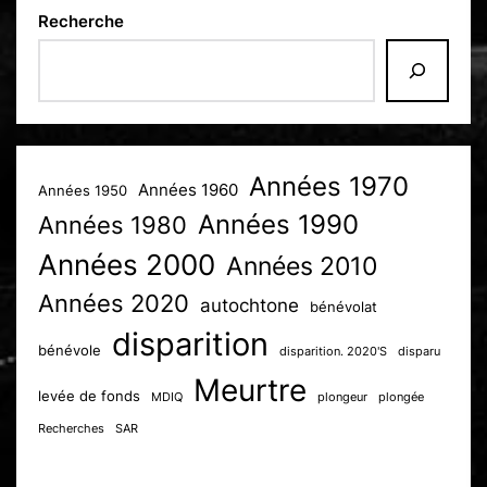
Recherche
Années 1970
Années 1960
Années 1950
Années 1990
Années 1980
Années 2000
Années 2010
Années 2020
autochtone
bénévolat
disparition
bénévole
disparition. 2020'S
disparu
Meurtre
levée de fonds
MDIQ
plongeur
plongée
Recherches
SAR