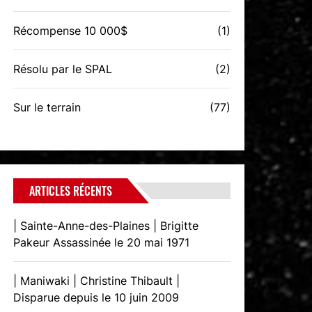
Récompense 10 000$
(1)
Résolu par le SPAL
(2)
Sur le terrain
(77)
ARTICLES RÉCENTS
| Sainte-Anne-des-Plaines | Brigitte
Pakeur Assassinée le 20 mai 1971
| Maniwaki | Christine Thibault |
Disparue depuis le 10 juin 2009