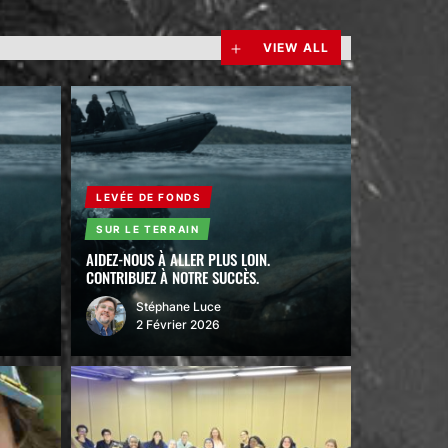
VIEW ALL
LEVÉE DE FONDS
SUR LE TERRAIN
AIDEZ-NOUS À ALLER PLUS LOIN.
CONTRIBUEZ À NOTRE SUCCÈS.
Stéphane Luce
2 Février 2026