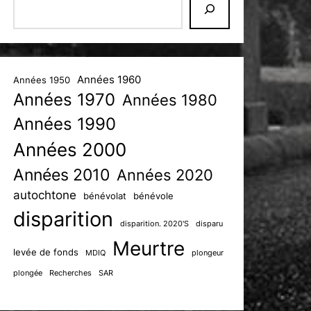
Années 1960
Années 1950
Années 1970
Années 1980
Années 1990
Années 2000
Années 2010
Années 2020
autochtone
bénévolat
bénévole
disparition
disparition. 2020'S
disparu
Meurtre
levée de fonds
MDIQ
plongeur
plongée
Recherches
SAR