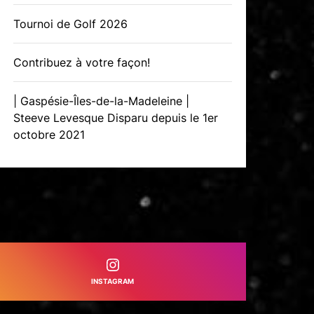
Tournoi de Golf 2026
Contribuez à votre façon!
| Gaspésie-Îles-de-la-Madeleine |
Steeve Levesque Disparu depuis le 1er
octobre 2021
INSTAGRAM