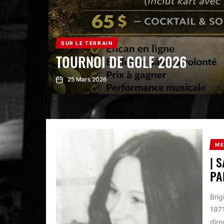
SUR LE TERRAIN
TOURNOI DE GOLF 2026
25 Mars 2026
ME
| 
PA
Brig
1971
dire