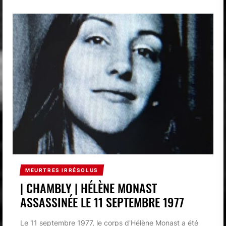
MEURTRES IRRÉSOLUS
| CHAMBLY | HÉLÈNE MONAST
ASSASSINÉE LE 11 SEPTEMBRE 1977
Le 11 septembre 1977, le corps d'Hélène Monast a été