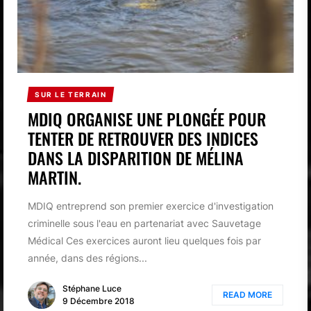
SUR LE TERRAIN
MDIQ ORGANISE UNE PLONGÉE POUR
TENTER DE RETROUVER DES INDICES
DANS LA DISPARITION DE MÉLINA
MARTIN.
MDIQ entreprend son premier exercice d'investigation
criminelle sous l'eau en partenariat avec Sauvetage
Médical Ces exercices auront lieu quelques fois par
année, dans des régions...
Stéphane Luce
READ MORE
9 Décembre 2018