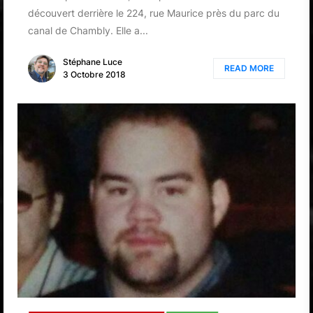
découvert derrière le 224, rue Maurice près du parc du
canal de Chambly. Elle a...
Stéphane Luce
READ MORE
3 Octobre 2018