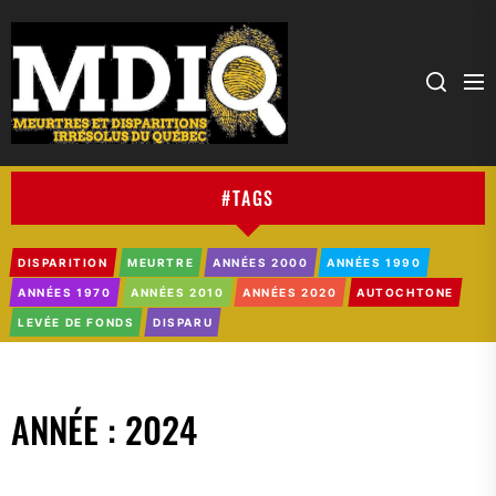
MDIQ
#TAGS
DISPARITION
MEURTRE
ANNÉES 2000
ANNÉES 1990
ANNÉES 1970
ANNÉES 2010
ANNÉES 2020
AUTOCHTONE
LEVÉE DE FONDS
DISPARU
ANNÉE :
2024