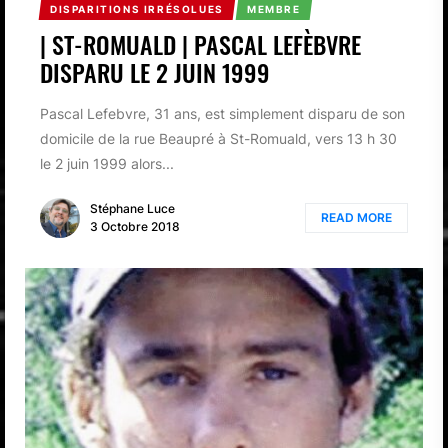
DISPARITIONS IRRÉSOLUES
MEMBRE
| ST-ROMUALD | PASCAL LEFÈBVRE
DISPARU LE 2 JUIN 1999
Pascal Lefebvre, 31 ans, est simplement disparu de son
domicile de la rue Beaupré à St-Romuald, vers 13 h 30
le 2 juin 1999 alors...
Stéphane Luce
READ MORE
3 Octobre 2018