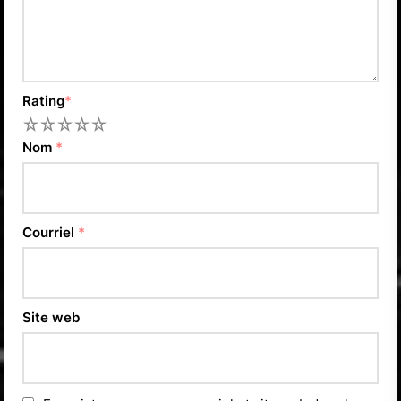
Rating
*
1
2
3
4
5
Nom
*
Courriel
*
Site web