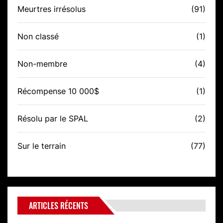
Meurtres irrésolus
(91)
Non classé
(1)
Non-membre
(4)
Récompense 10 000$
(1)
Résolu par le SPAL
(2)
Sur le terrain
(77)
ARTICLES RÉCENTS