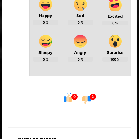
Happy
Sad
Excited
0
%
0
%
0
%
Sleepy
Angry
Surprise
0
%
0
%
100
%
0
2