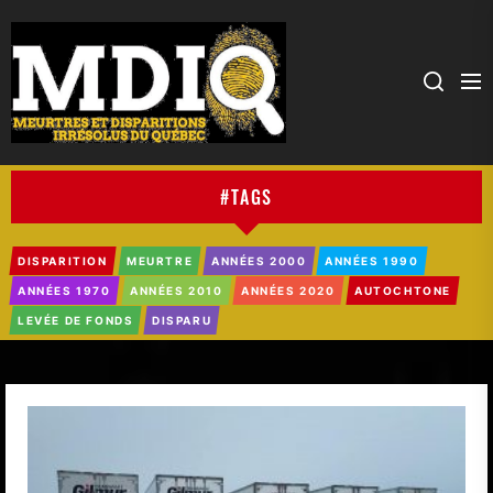
MDIQ
#TAGS
DISPARITION
MEURTRE
ANNÉES 2000
ANNÉES 1990
ANNÉES 1970
ANNÉES 2010
ANNÉES 2020
AUTOCHTONE
LEVÉE DE FONDS
DISPARU