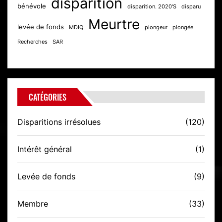
disparition
bénévole
disparition. 2020'S
disparu
Meurtre
levée de fonds
MDIQ
plongeur
plongée
Recherches
SAR
CATÉGORIES
Disparitions irrésolues
(120)
Intérêt général
(1)
Levée de fonds
(9)
Membre
(33)