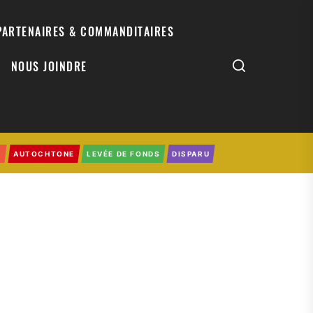
PARTENAIRES & COMMANDITAIRES
NOUS JOINDRE
0
AUTOCHTONE
LEVÉE DE FONDS
DISPARU