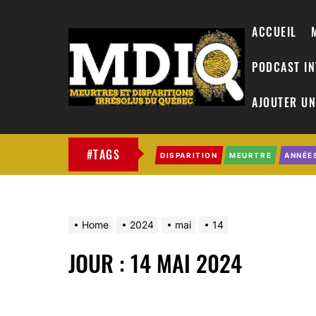
ACCUEIL
PODCAST I
AJOUTER UN
MDIQ
#TAGS
DISPARITION
MEURTRE
ANNÉE
Home
2024
mai
14
JOUR :
14 MAI 2024