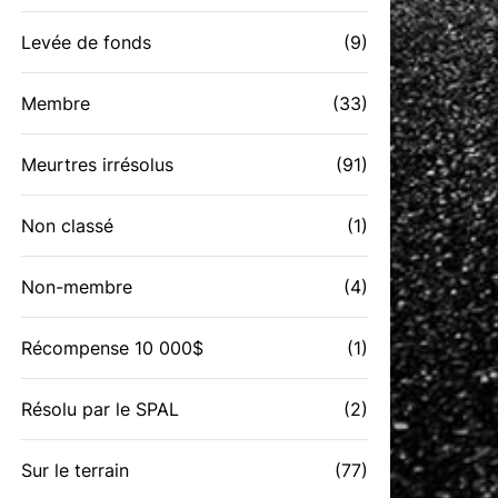
Levée de fonds
(9)
Membre
(33)
Meurtres irrésolus
(91)
Non classé
(1)
Non-membre
(4)
Récompense 10 000$
(1)
Résolu par le SPAL
(2)
Sur le terrain
(77)