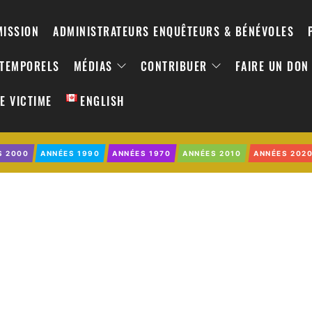
MISSION
ADMINISTRATEURS ENQUÊTEURS & BÉNÉVOLES
NTEMPORELS
MÉDIAS
CONTRIBUER
FAIRE UN DON
E VICTIME
ENGLISH
S 2000
ANNÉES 1990
ANNÉES 1970
ANNÉES 2010
ANNÉES 202