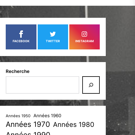
FACEBOOK
TWITTER
INSTAGRAM
Recherche
Années 1960
Années 1950
Années 1970
Années 1980
Années 1990