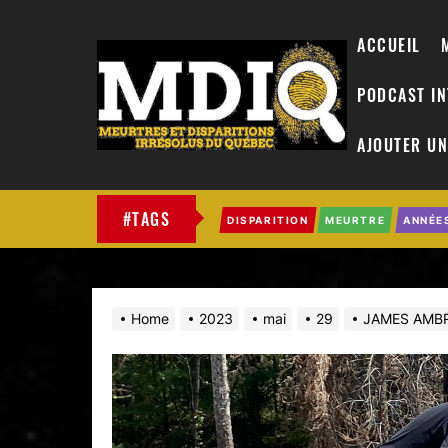
ACCUEIL
PODCAST I
AJOUTER UN
MDIQ
#TAGS
DISPARITION
MEURTRE
ANNÉE
Home
2023
mai
29
JAMES AMBR