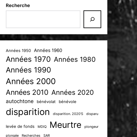
Recherche
Années 1960
Années 1950
Années 1970
Années 1980
Années 1990
Années 2000
Années 2010
Années 2020
autochtone
bénévolat
bénévole
disparition
disparition. 2020'S
disparu
Meurtre
levée de fonds
MDIQ
plongeur
plongée
Recherches
SAR