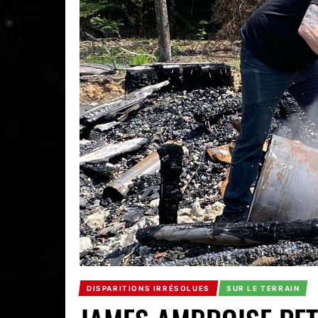
DISPARITIONS IRRÉSOLUES
SUR LE TERRAIN