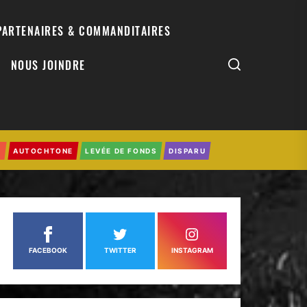
PARTENAIRES & COMMANDITAIRES
NOUS JOINDRE
0
AUTOCHTONE
LEVÉE DE FONDS
DISPARU
FACEBOOK
TWITTER
INSTAGRAM