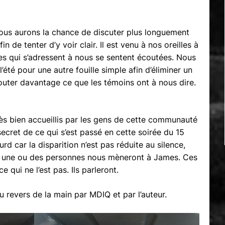
ous aurons la chance de discuter plus longuement
 de tenter d’y voir clair. Il est venu à nos oreilles à
es qui s’adressent à nous se sentent écoutées. Nous
’été pour une autre fouille simple afin d’éliminer un
outer davantage ce que les témoins ont à nous dire.
rès bien accueillis par les gens de cette communauté
secret de ce qui s’est passé en cette soirée du 15
rd car la disparition n’est pas réduite au silence,
r, une ou des personnes nous mèneront à James. Ces
e qui ne l’est pas. Ils parleront.
u revers de la main par MDIQ et par l’auteur.