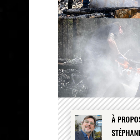
À PROPOS
STÉPHAN