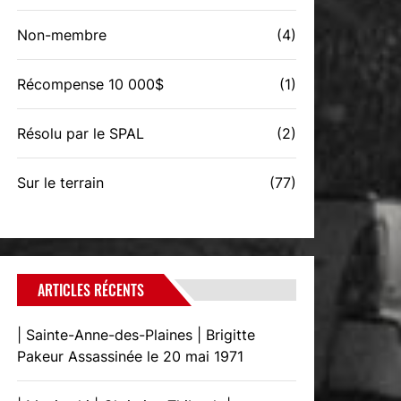
Non-membre
(4)
Récompense 10 000$
(1)
Résolu par le SPAL
(2)
Sur le terrain
(77)
ARTICLES RÉCENTS
| Sainte-Anne-des-Plaines | Brigitte
Pakeur Assassinée le 20 mai 1971