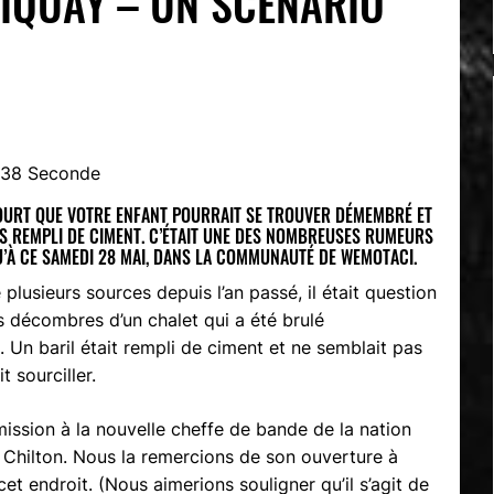
IQUAY – UN SCÉNARIO
, 38 Seconde
OURT QUE VOTRE ENFANT POURRAIT SE TROUVER DÉMEMBRÉ ET
NS REMPLI DE CIMENT. C’ÉTAIT UNE DES NOMBREUSES RUMEURS
QU’À CE SAMEDI 28 MAI, DANS LA COMMUNAUTÉ DE WEMOTACI.
plusieurs sources depuis l’an passé, il était question
s décombres d’un chalet qui a été brulé
. Un baril était rempli de ciment et ne semblait pas
it sourciller.
ssion à la nouvelle cheffe de bande de la nation
Chilton. Nous la remercions de son ouverture à
et endroit. (Nous aimerions souligner qu’il s’agit de