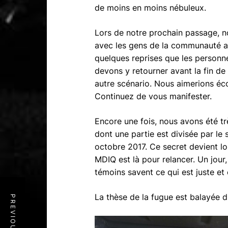
de moins en moins nébuleux.
Lors de notre prochain passage, n
avec les gens de la communauté afin
quelques reprises que les personn
devons y retourner avant la fin de l
autre scénario. Nous aimerions éc
Continuez de vous manifester.
Encore une fois, nous avons été t
dont une partie est divisée par le 
octobre 2017. Ce secret devient lou
MDIQ est là pour relancer. Un jou
témoins savent ce qui est juste et c
La thèse de la fugue est balayée d