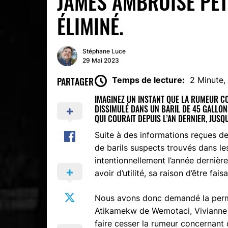
JAMES AMBROISE PET
ÉLIMINÉ.
Stéphane Luce
29 Mai 2023
PARTAGER
Temps de lecture:
2 Minute
IMAGINEZ UN INSTANT QUE LA RUMEUR C
DISSIMULÉ DANS UN BARIL DE 45 GALLO
QUI COURAIT DEPUIS L’AN DERNIER, JUS
Suite à des informations reçues de 
de barils suspects trouvés dans le
intentionnellement l’année dernière
avoir d’utilité, sa raison d’être faisa
Nous avons donc demandé la permi
Atikamekw de Wemotaci, Vivianne 
faire cesser la rumeur concernant c