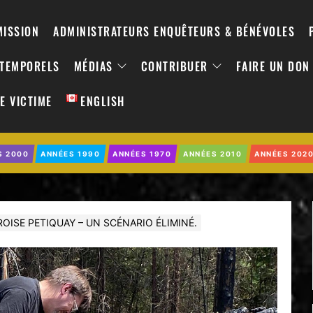
MISSION
ADMINISTRATEURS ENQUÊTEURS & BÉNÉVOLES
NTEMPORELS
MÉDIAS
CONTRIBUER
FAIRE UN DON
E VICTIME
ENGLISH
S 2000
ANNÉES 1990
ANNÉES 1970
ANNÉES 2010
ANNÉES 202
OISE PETIQUAY – UN SCÉNARIO ÉLIMINÉ.