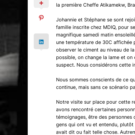
la première Cheffe Atikamekw, Bra
Johannie et Stéphane se sont rejoin
famille inscrite chez MDIQ, pour s
magnifique samedi matin ensoleill
une température de 30C affichée pa
observer le ciment au niveau de la
possible, on change la lame et on 
suspect. Nous considérons cette 
Nous sommes conscients de ce que
continue, mais sans ce scénario pa
Notre visite sur place pour cette r
avons rencontré certaines personne
témoignages, être des personnes 
gens qui ont vu et entendu, plutôt
avait dit ou fait telle chose. Autre