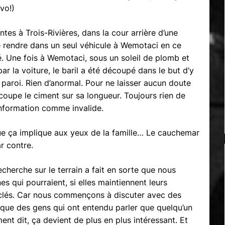
vo!)
tes à Trois-Rivières, dans la cour arrière d’une
e rendre dans un seul véhicule à Wemotaci en ce
é. Une fois à Wemotaci, sous un soleil de plomb et
r la voiture, le baril a été découpé dans le but d’y
 paroi. Rien d’anormal. Pour ne laisser aucun doute
coupe le ciment sur sa longueur. Toujours rien de
information comme invalide.
 ça implique aux yeux de la famille… Le cauchemar
r contre.
echerche sur le terrain a fait en sorte que nous
s qui pourraient, si elles maintiennent leurs
clés. Car nous commençons à discuter avec des
 que des gens qui ont entendu parler que quelqu’un
ment dit, ça devient de plus en plus intéressant. Et