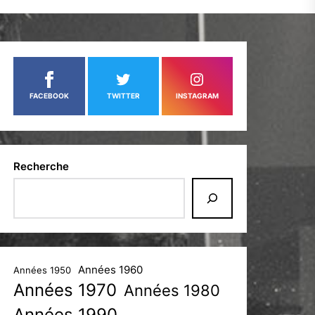
FACEBOOK
TWITTER
INSTAGRAM
Recherche
Années 1960
Années 1950
Années 1970
Années 1980
Années 1990