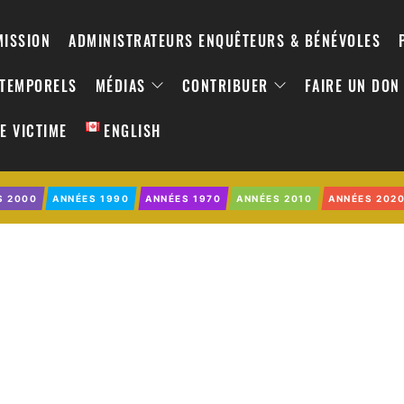
MISSION
ADMINISTRATEURS ENQUÊTEURS & BÉNÉVOLES
NTEMPORELS
MÉDIAS
CONTRIBUER
FAIRE UN DON
E VICTIME
ENGLISH
S 2000
ANNÉES 1990
ANNÉES 1970
ANNÉES 2010
ANNÉES 202