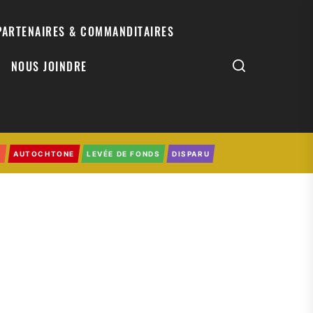
PARTENAIRES & COMMANDITAIRES
NOUS JOINDRE
0
AUTOCHTONE
LEVÉE DE FONDS
DISPARU