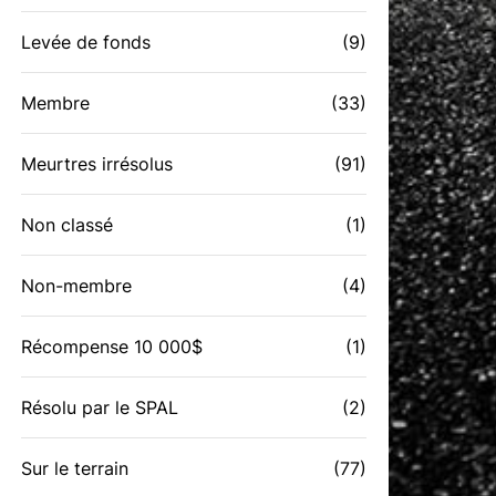
Levée de fonds
(9)
Membre
(33)
Meurtres irrésolus
(91)
Non classé
(1)
Non-membre
(4)
Récompense 10 000$
(1)
Résolu par le SPAL
(2)
Sur le terrain
(77)