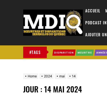
ACCUEIL
PODCAST I
AJOUTER UN
MDIQ
#TAGS
DISPARITION
MEURTRE
ANNÉE
Home
2024
mai
14
JOUR :
14 MAI 2024