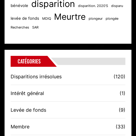
disparition
bénévole
disparition. 2020'S
disparu
Meurtre
levée de fonds
MDIQ
plongeur
plongée
Recherches
SAR
CATÉGORIES
Disparitions irrésolues
(120)
Intérêt général
(1)
Levée de fonds
(9)
Membre
(33)