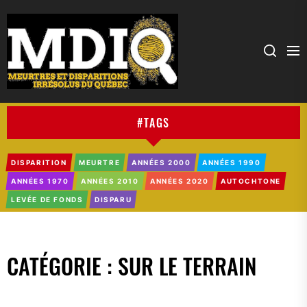
MDIQ
#TAGS
DISPARITION
MEURTRE
ANNÉES 2000
ANNÉES 1990
ANNÉES 1970
ANNÉES 2010
ANNÉES 2020
AUTOCHTONE
LEVÉE DE FONDS
DISPARU
CATÉGORIE :
SUR LE TERRAIN