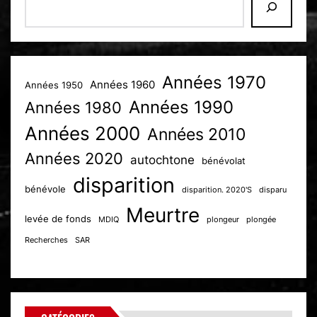
Années 1970
Années 1960
Années 1950
Années 1990
Années 1980
Années 2000
Années 2010
Années 2020
autochtone
bénévolat
disparition
bénévole
disparition. 2020'S
disparu
Meurtre
levée de fonds
MDIQ
plongeur
plongée
Recherches
SAR