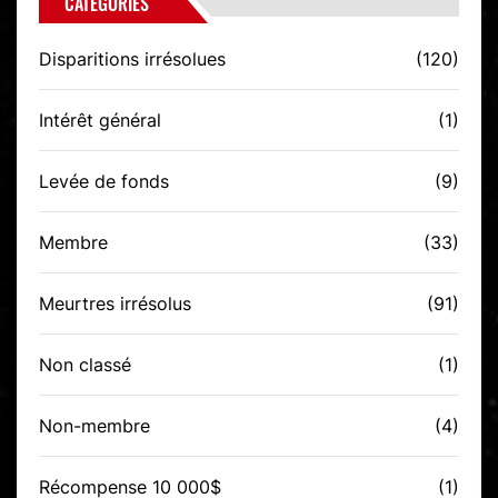
CATÉGORIES
Disparitions irrésolues
(120)
Intérêt général
(1)
Levée de fonds
(9)
Membre
(33)
Meurtres irrésolus
(91)
Non classé
(1)
Non-membre
(4)
Récompense 10 000$
(1)