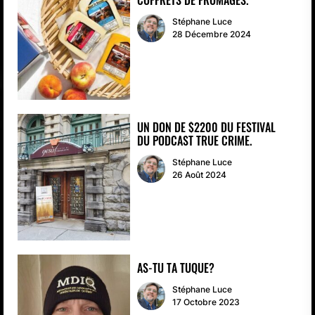
Stéphane Luce
28 Décembre 2024
UN DON DE $2200 DU FESTIVAL
DU PODCAST TRUE CRIME.
Stéphane Luce
26 Août 2024
AS-TU TA TUQUE?
Stéphane Luce
17 Octobre 2023