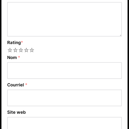
Rating
*
1
2
3
4
5
Nom
*
Courriel
*
Site web