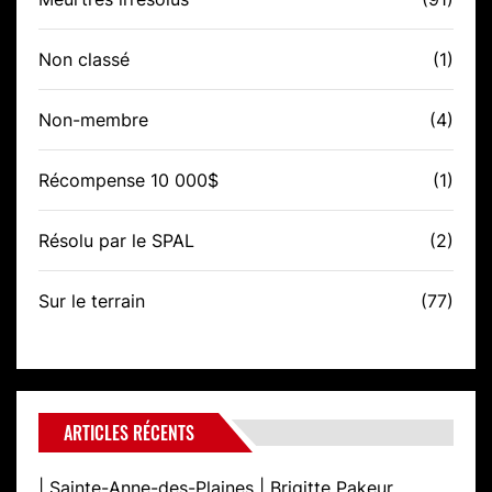
Non classé
(1)
Non-membre
(4)
Récompense 10 000$
(1)
Résolu par le SPAL
(2)
Sur le terrain
(77)
ARTICLES RÉCENTS
| Sainte-Anne-des-Plaines | Brigitte Pakeur