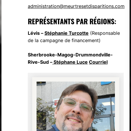
administration@meurtresetdisparitions.com
REPRÉSENTANTS PAR RÉGIONS:
Lévis –
Stéphanie Turcotte
(Responsable
de la campagne de financement)
Sherbrooke-Magog-Drummondville-
Rive-Sud –
Stéphane Luce
Courriel