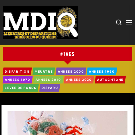
MDIQ
#TAGS
DISPARITION
MEURTRE
ANNÉES 2000
ANNÉES 1990
ANNÉES 1970
ANNÉES 2010
ANNÉES 2020
AUTOCHTONE
LEVÉE DE FONDS
DISPARU