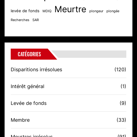
Meurtre
levée de fonds
MDIQ
plongeur
plongée
Recherches
SAR
CATÉGORIES
Disparitions irrésolues
(120)
Intérêt général
(1)
Levée de fonds
(9)
Membre
(33)
Meurtres irrésolus
(91)