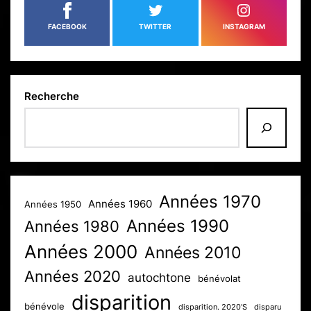
FACEBOOK
TWITTER
INSTAGRAM
Recherche
Années 1970
Années 1960
Années 1950
Années 1990
Années 1980
Années 2000
Années 2010
Années 2020
autochtone
bénévolat
disparition
bénévole
disparition. 2020'S
disparu