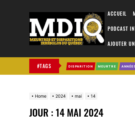
ACCUEIL
PODCAST I
AJOUTER UN
MDIQ
#TAGS
DISPARITION
MEURTRE
ANNÉE
Home
2024
mai
14
JOUR :
14 MAI 2024