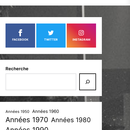
FACEBOOK
TWITTER
INSTAGRAM
Recherche
Années 1960
Années 1950
Années 1970
Années 1980
Années 1990