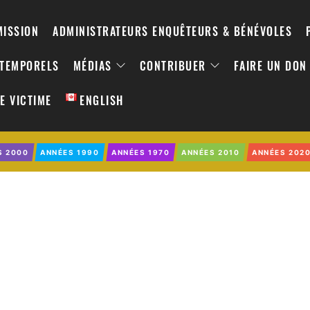
MISSION
ADMINISTRATEURS ENQUÊTEURS & BÉNÉVOLES
NTEMPORELS
MÉDIAS
CONTRIBUER
FAIRE UN DON
E VICTIME
ENGLISH
S 2000
ANNÉES 1990
ANNÉES 1970
ANNÉES 2010
ANNÉES 202