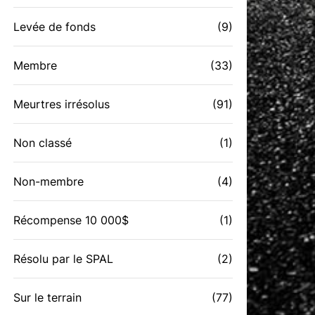
Levée de fonds
(9)
Membre
(33)
Meurtres irrésolus
(91)
Non classé
(1)
Non-membre
(4)
Récompense 10 000$
(1)
Résolu par le SPAL
(2)
Sur le terrain
(77)