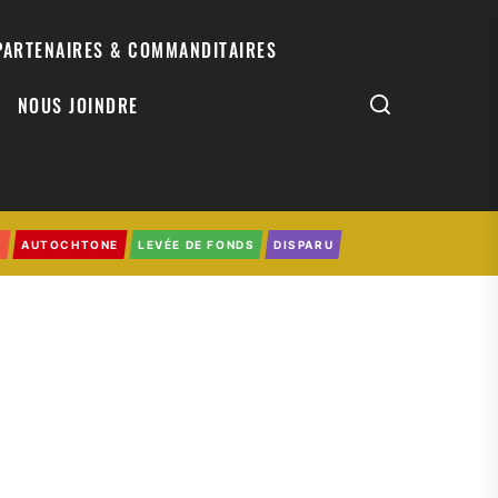
PARTENAIRES & COMMANDITAIRES
NOUS JOINDRE
0
AUTOCHTONE
LEVÉE DE FONDS
DISPARU