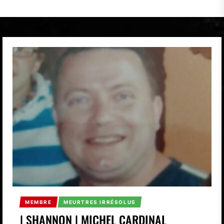
MEMBRE
MEURTRES IRRÉSOLUS
| SHANNON | MICHEL CARDINAL