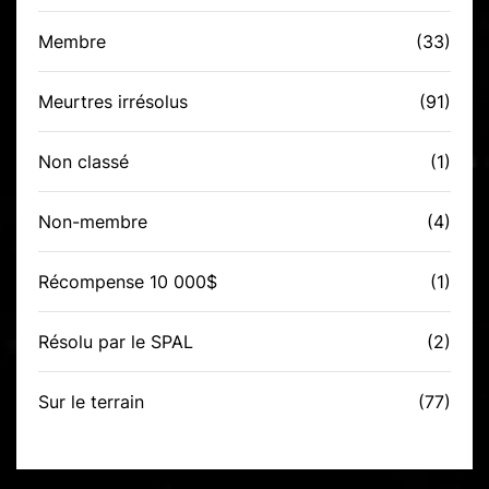
Membre
(33)
Meurtres irrésolus
(91)
Non classé
(1)
Non-membre
(4)
Récompense 10 000$
(1)
Résolu par le SPAL
(2)
Sur le terrain
(77)