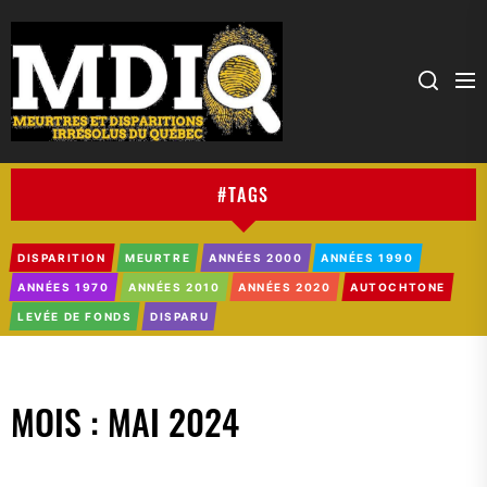
MDIQ
#TAGS
DISPARITION
MEURTRE
ANNÉES 2000
ANNÉES 1990
ANNÉES 1970
ANNÉES 2010
ANNÉES 2020
AUTOCHTONE
LEVÉE DE FONDS
DISPARU
MOIS :
MAI 2024