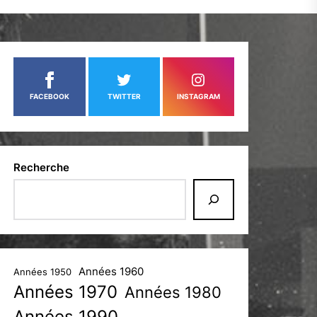
FACEBOOK
TWITTER
INSTAGRAM
Recherche
Années 1960
Années 1950
Années 1970
Années 1980
Années 1990