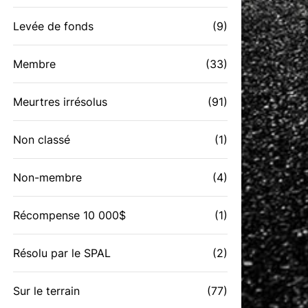
Levée de fonds
(9)
Membre
(33)
Meurtres irrésolus
(91)
Non classé
(1)
Non-membre
(4)
Récompense 10 000$
(1)
Résolu par le SPAL
(2)
Sur le terrain
(77)