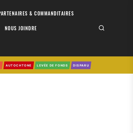
PARTENAIRES & COMMANDITAIRES
NOUS JOINDRE
0
AUTOCHTONE
LEVÉE DE FONDS
DISPARU