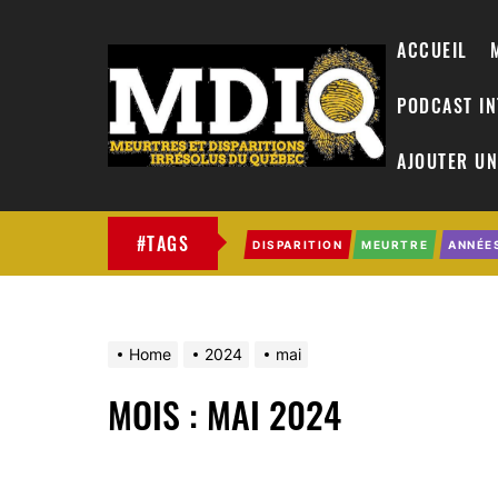
ACCUEIL
PODCAST I
AJOUTER UN
MDIQ
#TAGS
DISPARITION
MEURTRE
ANNÉE
Home
2024
mai
MOIS :
MAI 2024