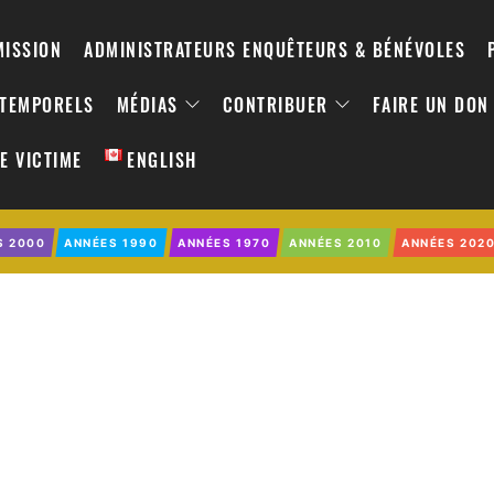
MISSION
ADMINISTRATEURS ENQUÊTEURS & BÉNÉVOLES
NTEMPORELS
MÉDIAS
CONTRIBUER
FAIRE UN DON
E VICTIME
ENGLISH
S 2000
ANNÉES 1990
ANNÉES 1970
ANNÉES 2010
ANNÉES 202